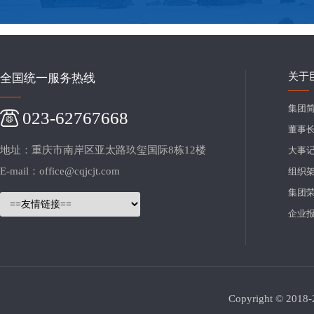
关于
全国统一服务热线
集团
023-62767668
董事
地址：重庆市南岸区亚太路玖玺国际8栋12楼
大事
E-mail：office@cqjcjt.com
组织
集团
企业
Copyright © 20